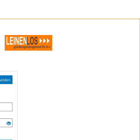
elden